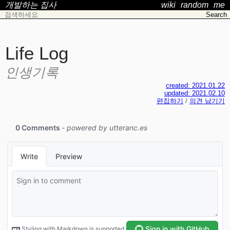
개발하는 집사
wiki
random
me
Life Log
인생기록
created: 2021.01.22
updated: 2021.02.10
편집하기
/
의견 남기기